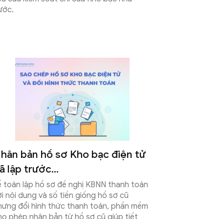
ước.
hân bản hồ sơ Kho bạc điện tử
ã lập trước...
ế toán lập hồ sơ đề nghị KBNN thanh toán
ới nội dung và số tiền giống hồ sơ cũ
hưng đổi hình thức thanh toán, phần mềm
ho phép nhân bản từ hồ sơ cũ giúp tiết