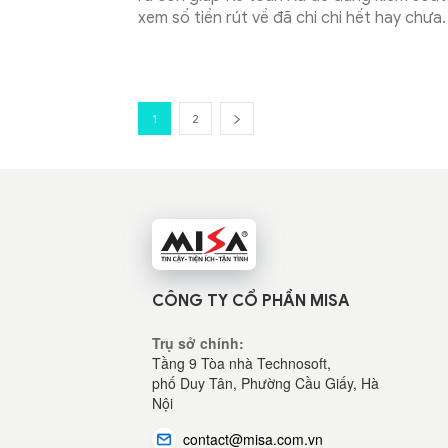
xem số tiền rút về đã chi chi hết hay chưa.
1
2
CÔNG TY CỔ PHẦN MISA
Trụ sở chính:
Tầng 9 Tòa nhà Technosoft,
phố Duy Tân, Phường Cầu Giấy, Hà
Nội
contact@misa.com.vn