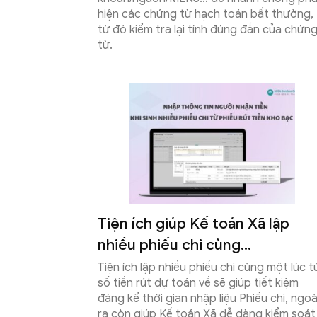
hiện các chứng từ hạch toán bất thường,
từ đó kiểm tra lại tính đúng đắn của chứn
từ.
Tiện ích giúp Kế toán Xã lập
nhiều phiếu chi cùng...
Tiện ích lập nhiều phiếu chi cùng một lúc t
số tiền rút dự toán về sẽ giúp tiết kiệm
đáng kể thời gian nhập liệu Phiếu chi, ngoà
ra còn giúp Kế toán Xã dễ dàng kiểm soát