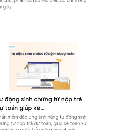
ra cứu, phân tích số liệu biểu đồ chỉ trong
i giây.
ự động sinh chứng từ nộp trả
ự toán giúp kế...
hần mềm đáp ứng tính năng tự động sinh
hứng từ nộp trả dự toán, giúp kế toán xử